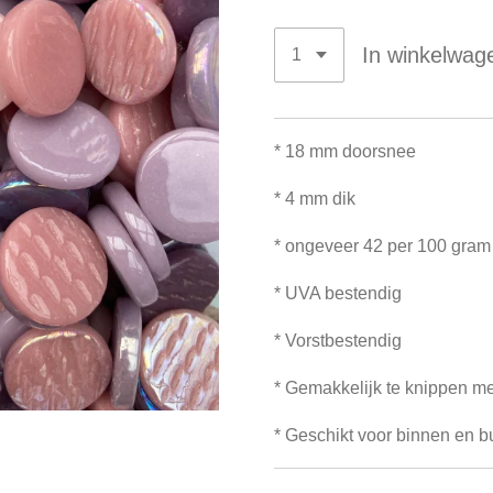
In winkelwag
* 18 mm doorsnee
* 4 mm dik
* ongeveer 42 per 100 gram
* UVA bestendig
* Vorstbestendig
* Gemakkelijk te knippen me
* Geschikt voor binnen en b