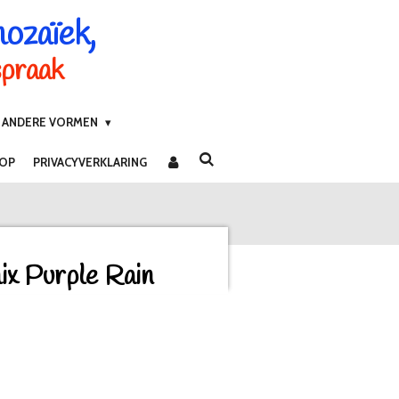
mozaïek,
spraak
ANDERE VORMEN
 OP
PRIVACYVERKLARING
x Purple Rain