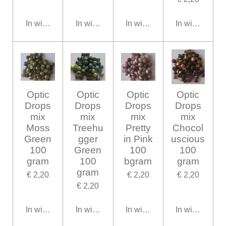
In winkelwagen
In winkelwagen
In winkelwagen
In winkelwag
Optic
Optic
Optic
Optic
Drops
Drops
Drops
Drops
mix
mix
mix
mix
Moss
Treehu
Pretty
Chocol
Green
gger
in Pink
uscious
100
Green
100
100
gram
100
bgram
gram
gram
€ 2,20
€ 2,20
€ 2,20
€ 2,20
In winkelwagen
In winkelwagen
In winkelwagen
In winkelwag