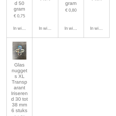
d 50
gram
gram
€ 0,80
€ 0,75
In winkelwagen
In winkelwagen
In winkelwagen
In winkelwag
Glas
nugget
s XL
Transp
arant
Iriseren
d 30 tot
38 mm
6 stuks