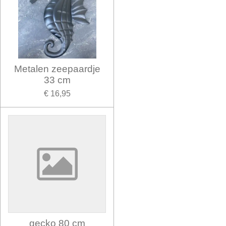
Metalen zeepaardje
33 cm
€ 16,95
gecko 80 cm