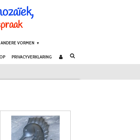
mozaïek,
spraak
ANDERE VORMEN
 OP
PRIVACYVERKLARING