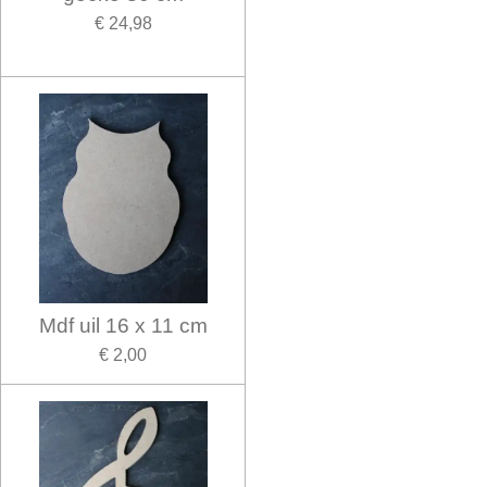
€ 24,98
Mdf uil 16 x 11 cm
€ 2,00