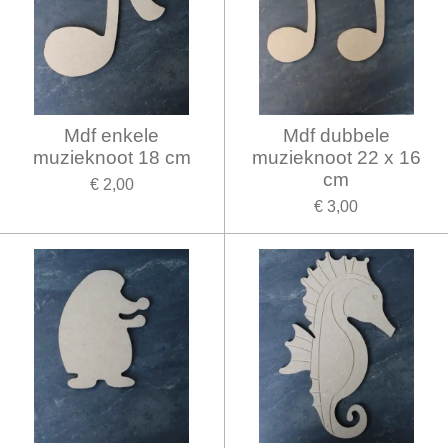
Mdf enkele
Mdf dubbele
muzieknoot 18 cm
muzieknoot 22 x 16
cm
€ 2,00
€ 3,00