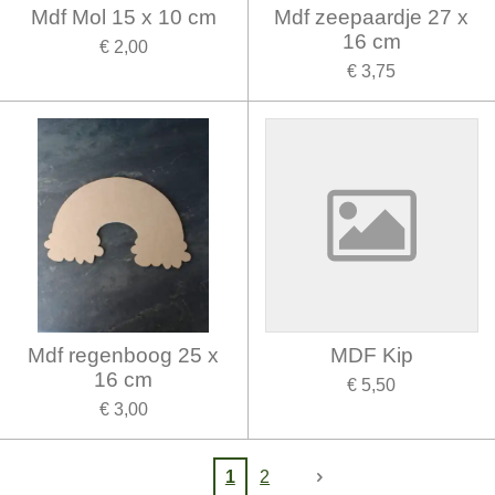
Mdf Mol 15 x 10 cm
Mdf zeepaardje 27 x
16 cm
€ 2,00
€ 3,75
Mdf regenboog 25 x
MDF Kip
16 cm
€ 5,50
€ 3,00
1
2