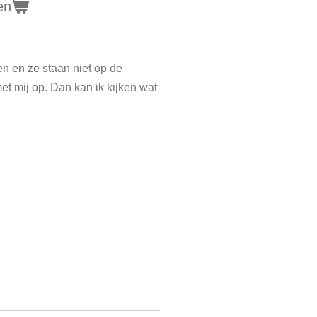
en
en en ze staan niet op de
t mij op. Dan kan ik kijken wat