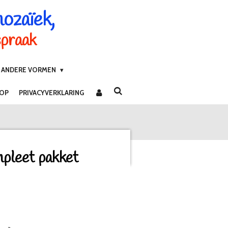
mozaïek,
spraak
ANDERE VORMEN
 OP
PRIVACYVERKLARING
pleet pakket