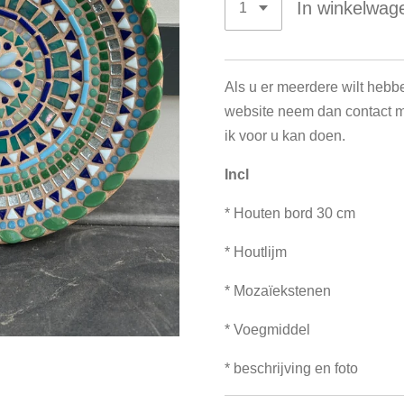
In winkelwag
Als u er meerdere wilt hebb
website neem dan contact me
ik voor u kan doen.
Incl
* Houten bord 30 cm
* Houtlijm
* Mozaïekstenen
* Voegmiddel
* beschrijving en foto