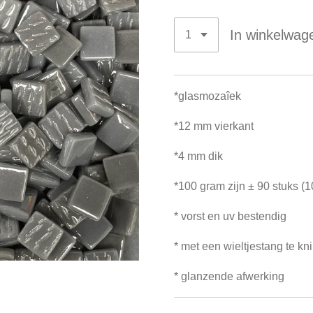
In winkelwag
*glasmozaîek
*12 mm vierkant
*4 mm dik
*100 gram zijn ± 90 stuks (
* vorst en uv bestendig
* met een wieltjestang te kn
* glanzende afwerking