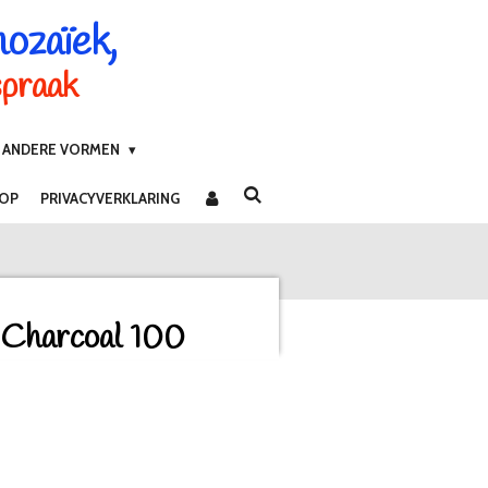
mozaïek,
spraak
ANDERE VORMEN
 OP
PRIVACYVERKLARING
Charcoal 100