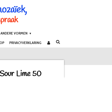
mozaïek,
spraak
ANDERE VORMEN
 OP
PRIVACYVERKLARING
 Sour Lime 50