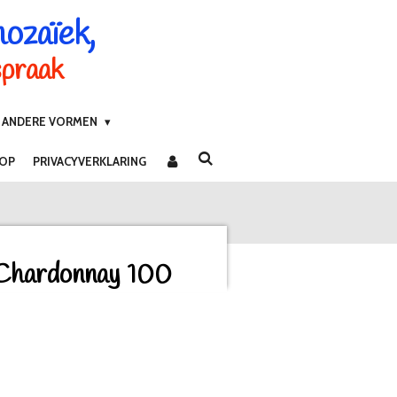
mozaïek,
spraak
ANDERE VORMEN
 OP
PRIVACYVERKLARING
Chardonnay 100