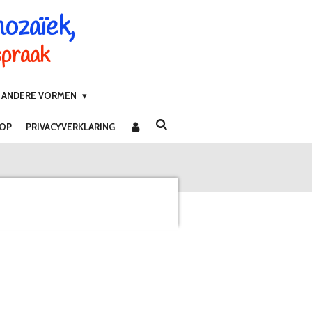
mozaïek,
spraak
ANDERE VORMEN
 OP
PRIVACYVERKLARING