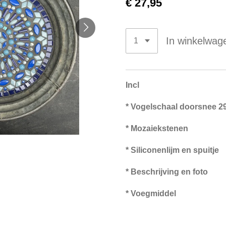
€ 27,95
In winkelwag
Incl
* Vogelschaal doorsnee 
* Mozaiekstenen
* Siliconenlijm en spuitje
* Beschrijving en foto
* Voegmiddel