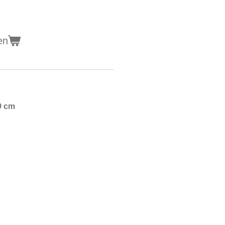
en
29 cm