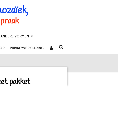
mozaïek,
spraak
ANDERE VORMEN
 OP
PRIVACYVERKLARING
et pakket