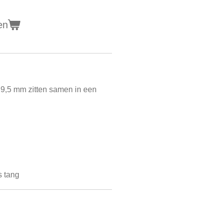
en
 9,5 mm zitten samen in een
s tang