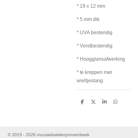
* 19 x 12 mm
* 5 mm dik
* UVA bestendig
* Vorstbestendig
* Hoogglansafwerking
* te knippen met
wieltjestang
D
D
S
D
e
e
h
e
l
e
a
l
e
l
r
e
n
e
n
© 2019 - 2026 mozaiekatelierprinsenbeek