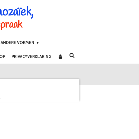
mozaïek,
spraak
ANDERE VORMEN
 OP
PRIVACYVERKLARING