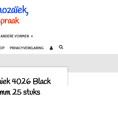
mozaïek,
spraak
ANDERE VORMEN
 OP
PRIVACYVERKLARING
aiek 4026 Black
 mm 25 stuks