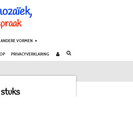
mozaïek,
spraak
ANDERE VORMEN
 OP
PRIVACYVERKLARING
 stuks