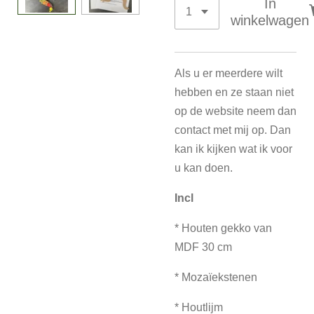
In
winkelwagen
Als u er meerdere wilt
hebben en ze staan niet
op de website neem dan
contact met mij op. Dan
kan ik kijken wat ik voor
u kan doen.
Incl
* Houten gekko van
MDF 30 cm
* Moza
ïekstenen
* Houtlijm