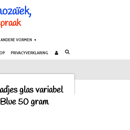
mozaïek,
spraak
ANDERE VORMEN
 OP
PRIVACYVERKLARING
djes glas variabel
 Blue 50 gram