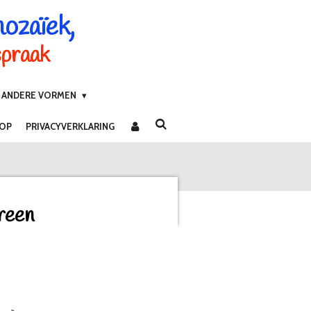
mozaïek,
spraak
ANDERE VORMEN
 OP
PRIVACYVERKLARING
reen