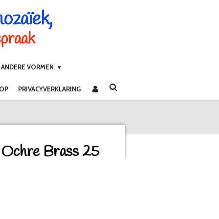
mozaïek,
spraak
ANDERE VORMEN
 OP
PRIVACYVERKLARING
 Ochre Brass 25