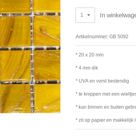
In winkelwag
Artikelnummer:
GB 5092
* 20 x 20 mm
* 4 mm dik
* UVA en vorst bestendig
* te knippen met een wieltje
* kan binnen en buiten gebr
* zit op papier en makkelijk