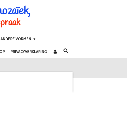
mozaïek,
spraak
ANDERE VORMEN
 OP
PRIVACYVERKLARING