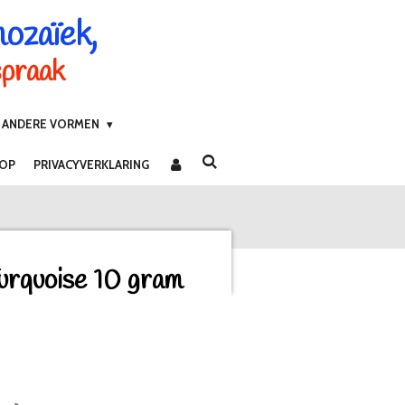
mozaïek,
spraak
ANDERE VORMEN
 OP
PRIVACYVERKLARING
urquoise 10 gram